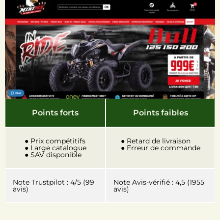
Points forts
Points faibles
● Prix compétitifs
● Retard de livraison
● Large catalogue
● Erreur de commande
● SAV disponible
Note Trustpilot : 4/5 (99
Note Avis-vérifié : 4,5 (1955
avis)
avis)