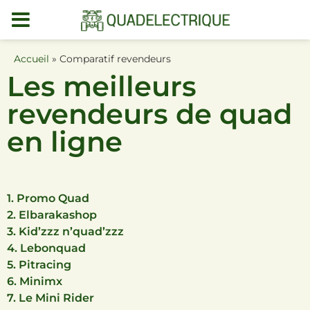
MENU
DEMO
Accueil
»
Comparatif revendeurs
Les meilleurs
revendeurs de quad
en ligne
1. Promo Quad
2. Elbarakashop
3. Kid’zzz n’quad’zzz
4. Lebonquad
5. Pitracing
6. Minimx
7. Le Mini Rider