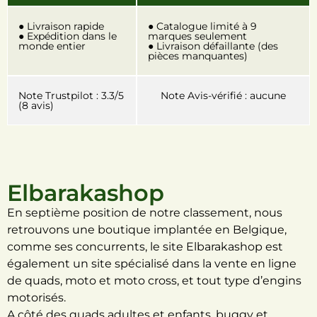
● Livraison rapide
● Catalogue limité à 9
● Expédition dans le
marques seulement
monde entier
● Livraison défaillante (des
pièces manquantes)
Note Trustpilot : 3.3/5
Note Avis-vérifié : aucune
(8 avis)
Elbarakashop
En septième position de notre classement, nous
retrouvons une boutique implantée en Belgique,
comme ses concurrents, le site Elbarakashop est
également un site spécialisé dans la vente en ligne
de quads, moto et moto cross, et tout type d’engins
motorisés.
A côté des quads adultes et enfants, buggy et