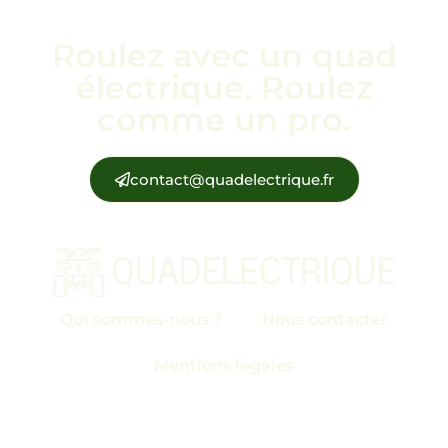
Roulez avec un quad
électrique. Roulez
comme un pro.
contact@quadelectrique.fr
Qui sommes-nous ?
Nous contacter
Mentions légales