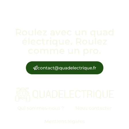
Roulez avec un quad
électrique. Roulez
comme un pro.
contact@quadelectrique.fr
Qui sommes-nous ?
Nous contacter
Mentions légales