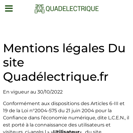
MENU
DEMO
Mentions légales Du
site
Quadélectrique.fr
En vigueur au 30/10/2022
Conformément aux dispositions des Articles 6-III et
19 de la Loi n°2004-575 du 21 juin 2004 pour la
Confiance dans l’économie numérique, dite L.C.E.N., il
est porté à la connaissance des utilisateurs et
visiteurs, ci-après l » »
Utilisateur
« , du site