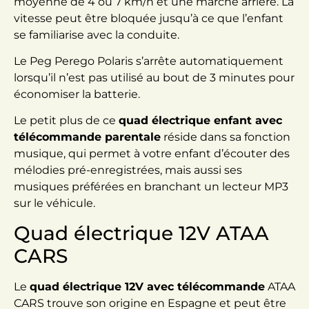
moyenne de 4 ou 7 km/h et une marche arrière. La
vitesse peut être bloquée jusqu’à ce que l’enfant
se familiarise avec la conduite.
Le Peg Perego Polaris s’arrête automatiquement
lorsqu’il n’est pas utilisé au bout de 3 minutes pour
économiser la batterie.
Le petit plus de ce
quad électrique enfant avec
télécommande parentale
réside dans sa fonction
musique, qui permet à votre enfant d’écouter des
mélodies pré-enregistrées, mais aussi ses
musiques préférées en branchant un lecteur MP3
sur le véhicule.
Quad électrique 12V ATAA
CARS
Le
quad électrique 12V avec télécommande
ATAA
CARS trouve son origine en Espagne et peut être