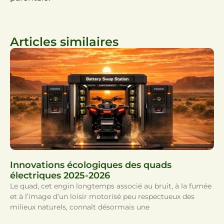
Articles similaires
Innovations écologiques des quads
électriques 2025-2026
Le quad, cet engin longtemps associé au bruit, à la fumée
et à l’image d’un loisir motorisé peu respectueux des
milieux naturels, connaît désormais une