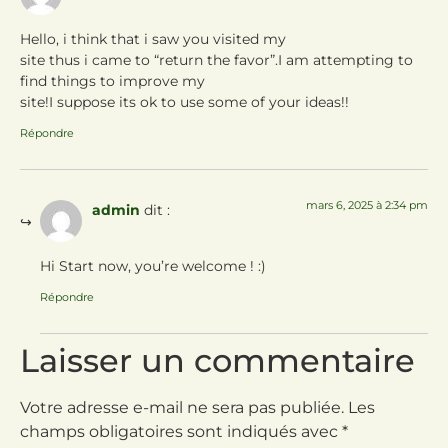
Hello, i think that i saw you visited my
site thus i came to “return the favor”.I am attempting to
find things to improve my
site!I suppose its ok to use some of your ideas!!
Répondre
mars 6, 2025 à 2:34 pm
admin
dit :
Hi Start now, you’re welcome ! :)
Répondre
Laisser un commentaire
Votre adresse e-mail ne sera pas publiée.
Les
champs obligatoires sont indiqués avec
*