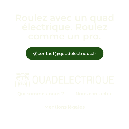
Roulez avec un quad
électrique. Roulez
comme un pro.
contact@quadelectrique.fr
Qui sommes-nous ?
Nous contacter
Mentions légales