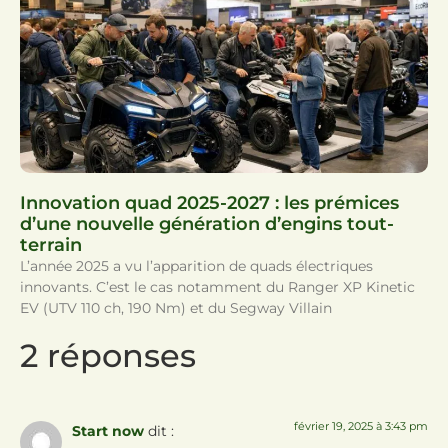
Innovation quad 2025-2027 : les prémices
d’une nouvelle génération d’engins tout-
terrain
L’année 2025 a vu l’apparition de quads électriques
innovants. C’est le cas notamment du Ranger XP Kinetic
EV (UTV 110 ch, 190 Nm) et du Segway Villain
2 réponses
février 19, 2025 à 3:43 pm
Start now
dit :