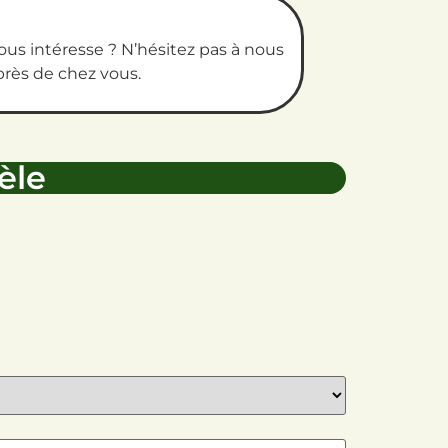
us intéresse ? N’hésitez pas à nous
près de chez vous.
èle