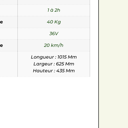
1 à 2h
e
40 Kg
36V
le
20 km/h
Longueur : 1015 Mm
Largeur : 625 Mm
Hauteur : 435 Mm