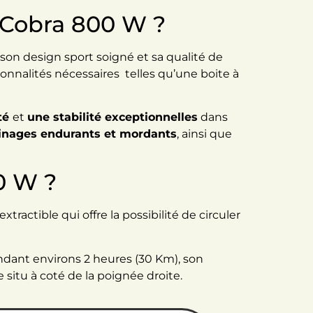
o Cobra 800 W ?
 son design sport soigné et sa qualité de
tionnalités nécessaires telles qu’une boite à
té
et
une stabilité exceptionnelles
dans
einages endurants et mordants
, ainsi que
0 W ?
xtractible qui offre la possibilité de circuler
ndant environs 2 heures (30 Km), son
situ à coté de la poignée droite.