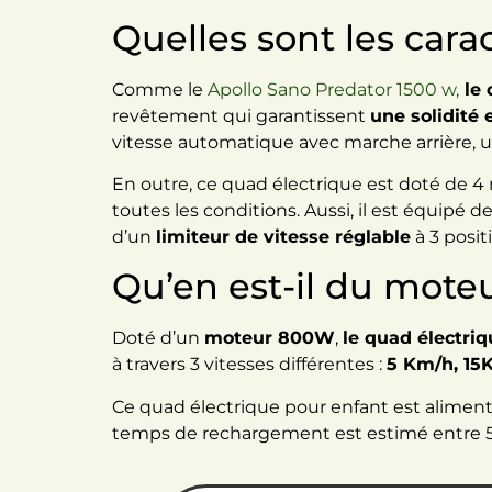
Quelles sont les car
Comme le
Apollo Sano Predator 1500 w,
le 
revêtement qui garantissent
une solidité 
vitesse automatique avec marche arrière, u
En outre, ce quad électrique est doté de 4
toutes les conditions. Aussi, il est équipé d
d’un
limiteur de vitesse réglable
à 3 posit
Qu’en est-il du mote
Doté d’un
moteur 800W
,
le quad électri
à travers 3 vitesses différentes :
5 Km/h, 15
Ce quad électrique pour enfant est aliment
temps de rechargement est estimé entre 5 et