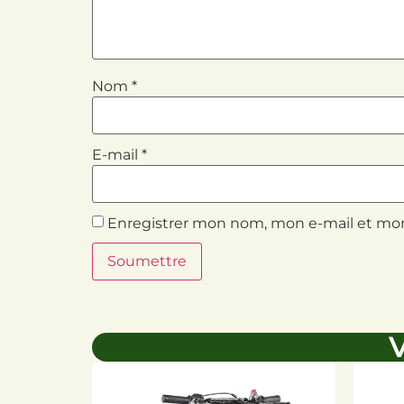
Nom
*
E-mail
*
Enregistrer mon nom, mon e-mail et mon
V