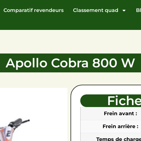
Comparatif revendeurs
Classement quad
B
Apollo Cobra 800 W
Fich
Frein avant :
Frein arrière :
Temps de charge