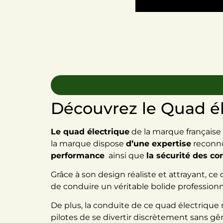
Découvrez le Quad é
Le quad électrique
de la marque française
la marque dispose
d’une expertise
reconnu
performance
ainsi que
la sécurité des c
Grâce à son design réaliste et attrayant, c
de conduire un véritable bolide professionn
De plus, la conduite de ce quad électrique
pilotes de se divertir discrètement sans gê