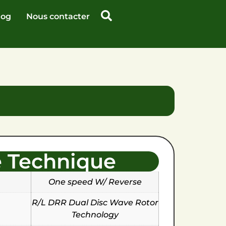
log
Nous contacter
e Technique
One speed W/ Reverse
R/L DRR Dual Disc Wave Rotor
Technology