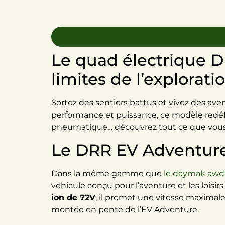
Le quad électrique D
limites de l’explorati
Sortez des sentiers battus et vivez des ave
performance et puissance, ce modèle redéfini
pneumatique… découvrez tout ce que vous dev
Le DRR EV Adventure
Dans la même gamme que
le daymak awd 
véhicule conçu pour l’aventure et les loisi
ion de 72V
, il promet une vitesse maxima
montée en pente de l’EV Adventure.