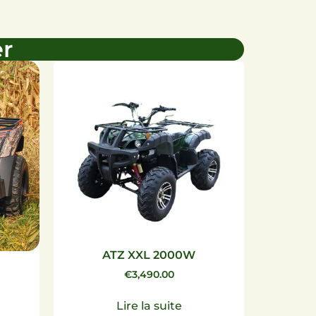
er
ATZ XXL 2000W
€
3,490.00
Lire la suite