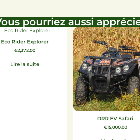
ous pourriez aussi appréci
Eco Rider Explorer
€
2,372.00
Lire la suite
DRR EV Safari
€
15,000.00