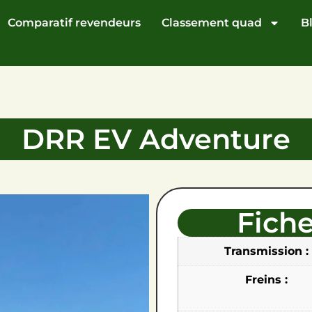
Comparatif revendeurs
Classement quad
B
DRR EV Adventure
Fich
Transmission :
Freins :