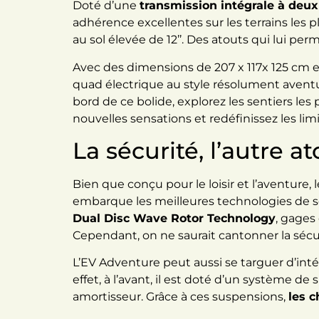
Doté d’une
transmission intégrale à deux
adhérence excellentes sur les terrains les plu
au sol élevée de 12’’. Des atouts qui lui pe
Avec des dimensions de 207 x 117x 125 cm et
quad électrique au style résolument aventur
bord de ce bolide, explorez les sentiers les 
nouvelles sensations et redéfinissez les limi
La sécurité, l’autre
Bien que conçu pour le loisir et l’aventure, 
embarque les meilleures technologies de s
Dual Disc Wave Rotor Technology
, gages
Cependant, on ne saurait cantonner la sécu
L’EV Adventure peut aussi se targuer d’int
effet, à l’avant, il est doté d’un système d
amortisseur. Grâce à ces suspensions,
les c