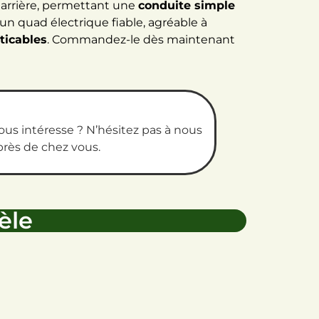
 arrière, permettant une
conduite simple
un quad électrique fiable, agréable à
ticables
. Commandez-le dès maintenant
us intéresse ? N’hésitez pas à nous
près de chez vous.
èle