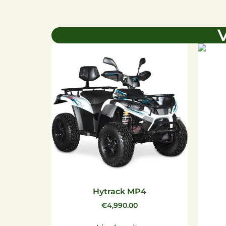
V
Hytrack MP4
€
4,990.00