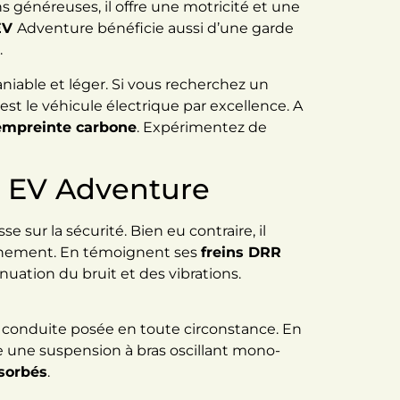
 généreuses, il offre une motricité et une
 EV
Adventure bénéficie aussi d’une garde
.
niable et léger. Si vous recherchez un
est le véhicule électrique par excellence. A
 empreinte carbone
. Expérimentez de
RR EV Adventure
se sur la sécurité. Bien eu contraire, il
reinement. En témoignent ses
freins DRR
uation du bruit et des vibrations.
conduite posée en toute circonstance. En
uve une suspension à bras oscillant mono-
bsorbés
.