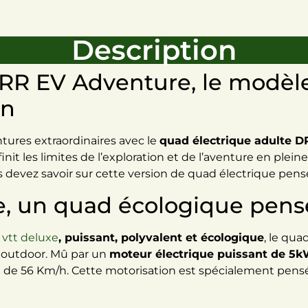
Description
RR EV Adventure, le modèle 
on
ntures extraordinaires avec le
quad électrique adulte 
t les limites de l’exploration et de l’aventure en pleine
ez savoir sur cette version de quad électrique pensé po
, un quad écologique pensé
vtt deluxe
, puissant, polyvalent et écologique
, le qu
rs outdoor. Mû par un
moteur électrique puissant de 5kW
le de 56 Km/h. Cette motorisation est spécialement pen