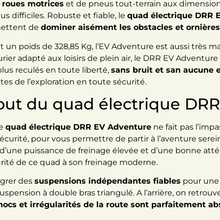
 roues motrices
et de pneus tout-terrain aux dimensions
s difficiles. Robuste et fiable, le
quad électrique DRR
rmettent de
dominer aisément les obstacles et ornières
 un poids de 328,85 Kg, l’EV Adventure est aussi très ma
ier adapté aux loisirs de plein air, le DRR EV Adventure 
plus reculés en toute liberté,
sans bruit et san aucune
tes de l’exploration en toute sécurité.
 atout du quad électrique D
le
quad électrique DRR EV Adventure
ne fait pas l’impas
écurité, pour vous permettre de partir à l’aventure se
 d’une puissance de freinage élevée et d’une bonne attén
rité de ce quad à son freinage moderne.
égrer des
suspensions indépendantes fiables
pour une 
e suspension à double bras triangulé. A l’arrière, on retro
hocs et irrégularités de la route sont parfaitement a