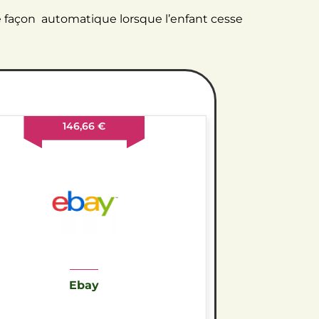
de façon automatique lorsque l’enfant cesse
146,66 €
Ebay