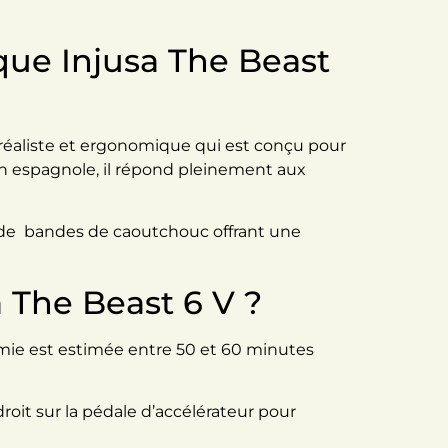
ique Injusa The Beast
réaliste et ergonomique qui est conçu pour
ion espagnole, il répond pleinement aux
es de bandes de caoutchouc offrant une
 The Beast 6 V ?
mie est estimée entre 50 et 60 minutes
droit sur la pédale d’accélérateur pour