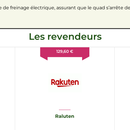
e de freinage électrique, assurant que le quad s’arrête 
Les revendeurs
129,60 €
Raluten