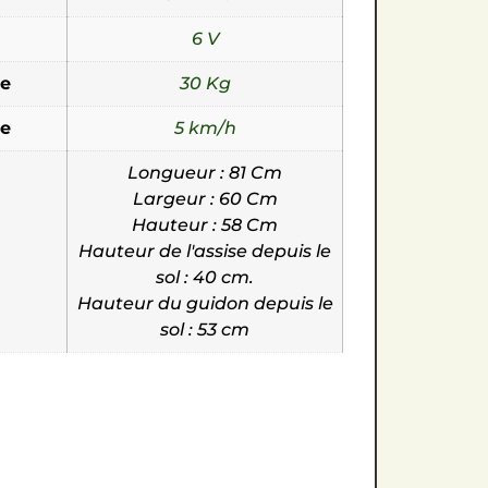
6 V
e
30 Kg
le
5 km/h
Longueur : 81 Cm
Largeur : 60 Cm
Hauteur : 58 Cm
Hauteur de l'assise depuis le
sol : 40 cm.
Hauteur du guidon depuis le
sol : 53 cm