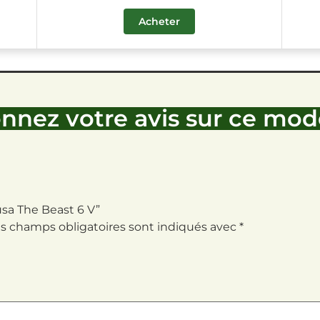
Acheter
nnez votre avis sur ce mod
jusa The Beast 6 V”
s champs obligatoires sont indiqués avec
*