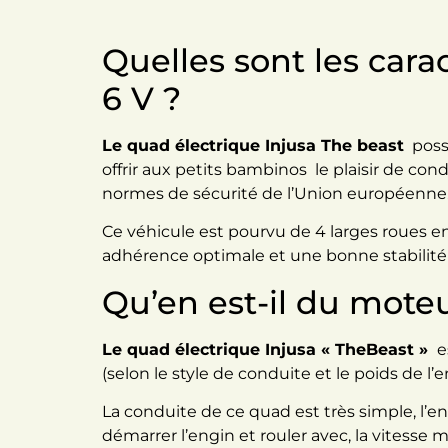
Quelles sont les cara
6 V ?
Le quad électrique Injusa The beast
possè
offrir aux petits bambinos le plaisir de co
normes de sécurité de l’Union européenne
Ce véhicule est pourvu de 4 larges roues e
adhérence optimale et une bonne stabilité 
Qu’en est-il du mote
Le quad électrique Injusa « TheBeast »
e
(selon le style de conduite et le poids de l
La conduite de ce quad est très simple, l’enf
démarrer l’engin et rouler avec, la vitesse