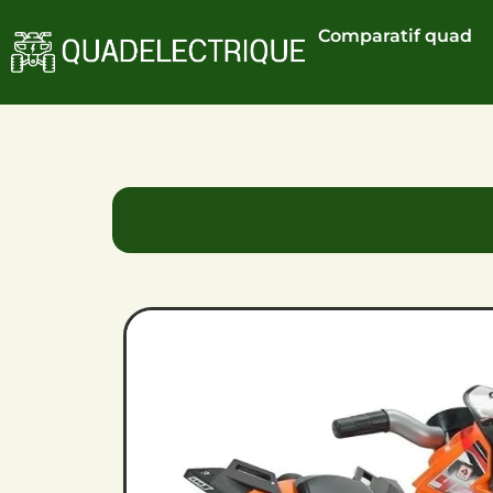
Comparatif quad