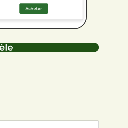
Acheter
èle