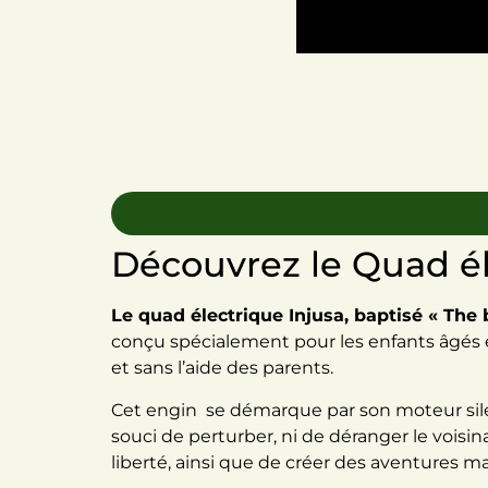
Découvrez le Quad él
Le quad électrique Injusa, baptisé « The 
conçu spécialement pour les enfants âgés en
et sans l’aide des parents.
Cet engin se démarque par son moteur silenc
souci de perturber, ni de déranger le voisina
liberté, ainsi que de créer des aventures m