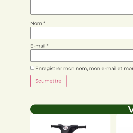
Nom
*
E-mail
*
Enregistrer mon nom, mon e-mail et mon
V