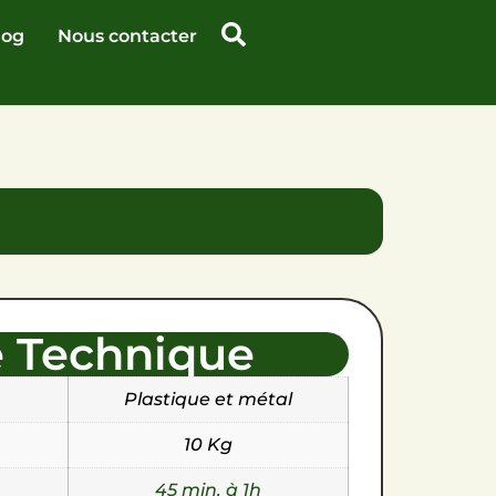
log
Nous contacter
e Technique
Plastique et métal
10 Kg
45 min. à 1h