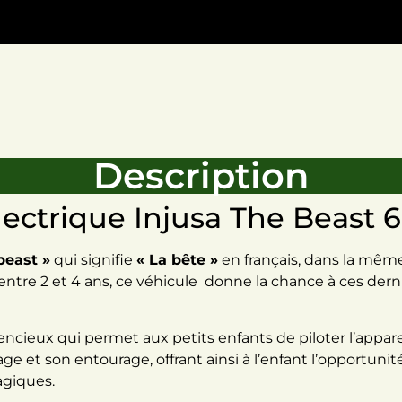
Description
ectrique Injusa The Beast 6
beast »
qui signifie
« La bête »
en français, dans la mê
tre 2 et 4 ans, ce véhicule donne la chance à ces derni
ieux qui permet aux petits enfants de piloter l’appareil
ge et son entourage, offrant ainsi à l’enfant l’opportunit
agiques.