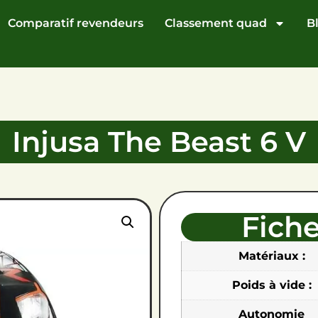
Comparatif revendeurs
Classement quad
B
Injusa The Beast 6 V
Fich
Matériaux :
Poids à vide :
Autonomie