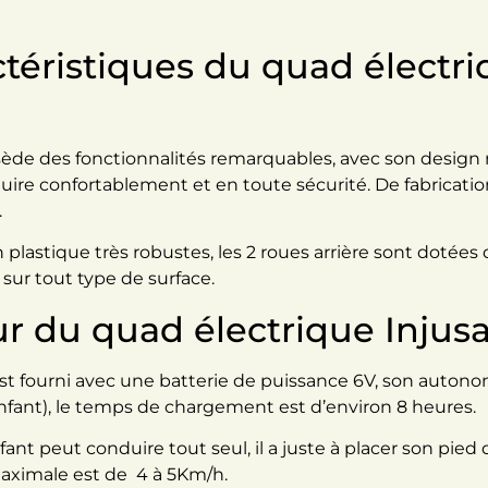
ctéristiques du quad électr
de des fonctionnalités remarquables, avec son design 
nduire confortablement et en toute sécurité. De fabricat
.
n plastique très robustes, les 2 roues arrière sont doté
sur tout type de surface.
ur du quad électrique Injusa
st fourni avec une batterie de puissance 6V, son autono
’enfant), le temps de chargement est d’environ 8 heures.
ant peut conduire tout seul, il a juste à placer son pied 
 maximale est de 4 à 5Km/h.