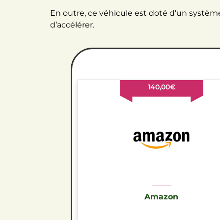
En outre, ce véhicule est doté d’un systèm
d’accélérer.
140,00€
Amazon