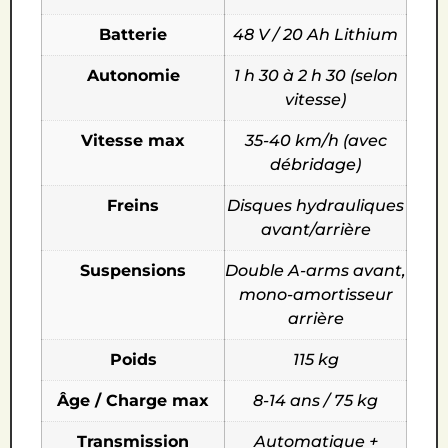
Batterie
48 V / 20 Ah Lithium
Autonomie
1 h 30 à 2 h 30 (selon
vitesse)
Vitesse max
35-40 km/h (avec
débridage)
Freins
Disques hydrauliques
avant/arrière
Suspensions
Double A-arms avant,
mono-amortisseur
arrière
Poids
115 kg
Âge / Charge max
8-14 ans / 75 kg
Transmission
Automatique +