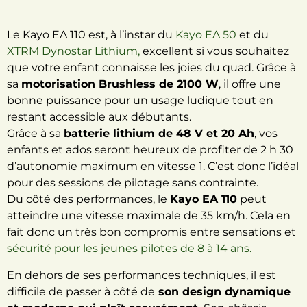
Le Kayo EA 110 est, à l’instar du
Kayo EA 50
et du
XTRM Dynostar Lithium,
excellent si vous souhaitez
que votre enfant connaisse les joies du quad. Grâce à
sa
motorisation Brushless de 2100 W
, il offre une
bonne puissance pour un usage ludique tout en
restant accessible aux débutants.
Grâce à sa
batterie lithium de 48 V et 20 Ah
, vos
enfants et ados seront heureux de profiter de 2 h 30
d’autonomie maximum en vitesse 1. C’est donc l’idéal
pour des sessions de pilotage sans contrainte.
Du côté des performances, le
Kayo EA 110
peut
atteindre une vitesse maximale de 35 km/h. Cela en
fait donc un très bon compromis entre sensations et
sécurité pour les jeunes pilotes de 8 à 14 ans.
En dehors de ses performances techniques, il est
difficile de passer à côté de
son design dynamique