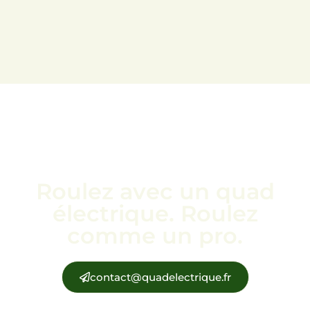
Roulez avec un quad
électrique. Roulez
comme un pro.
contact@quadelectrique.fr