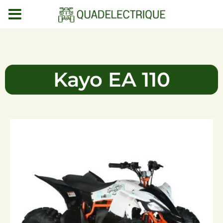
MENU
DEMO
Kayo EA 110