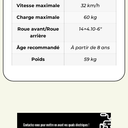
Vitesse maximale
32 km/h
Charge maximale
60 kg
Roue avant/Roue
14×4.10-6"
arrière
Âge recommandé
À partir de 8 ans
Poids
59 kg