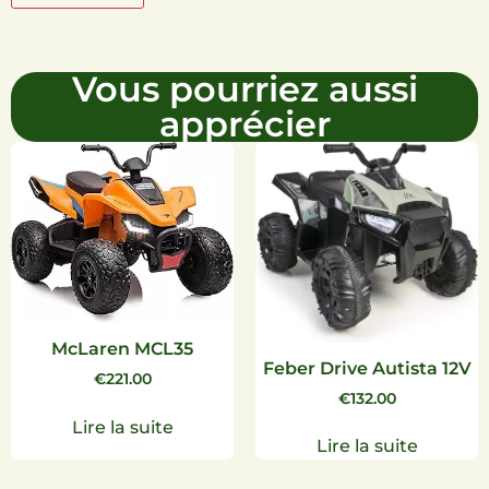
Vous pourriez aussi
apprécier
McLaren MCL35
Feber Drive Autista 12V
€
221.00
€
132.00
Lire la suite
Lire la suite