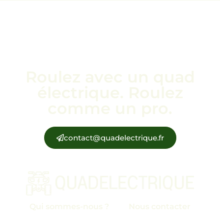
Roulez avec un quad
électrique. Roulez
comme un pro.
contact@quadelectrique.fr
Qui sommes-nous ?
Nous contacter