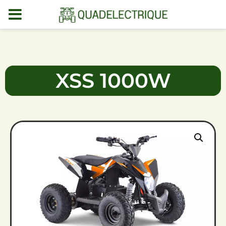
MENU
DEMO
XSS 1000W