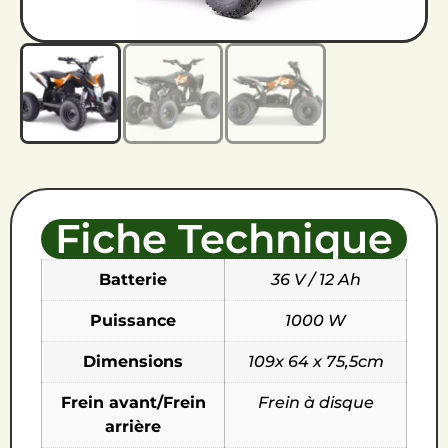
Fiche Technique
Batterie
36 V / 12 Ah
Puissance
1000 W
Dimensions
109x 64 x 75,5cm
Frein avant/Frein
Frein à disque
arrière