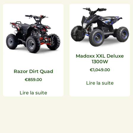
Madoxx XXL Deluxe
1300W
€
1,049.00
Razor Dirt Quad
€
859.00
Lire la suite
Lire la suite