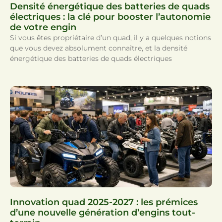
Densité énergétique des batteries de quads
électriques : la clé pour booster l’autonomie
de votre engin
Si vous êtes propriétaire d’un quad, il y a quelques notions
que vous devez absolument connaître, et la densité
énergétique des batteries de quads électriques
Innovation quad 2025-2027 : les prémices
d’une nouvelle génération d’engins tout-