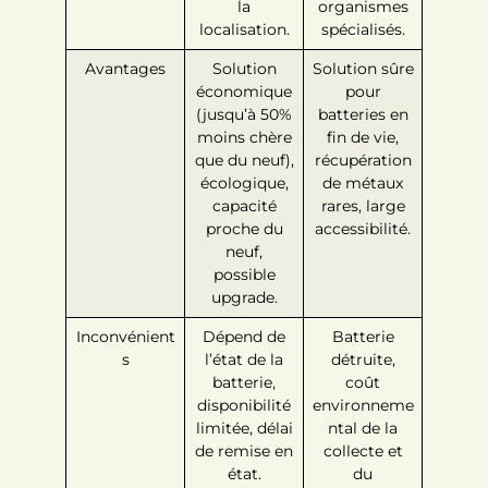
la
organismes
localisation.
spécialisés.
Avantages
Solution
Solution sûre
économique
pour
(jusqu’à 50%
batteries en
moins chère
fin de vie,
que du neuf),
récupération
écologique,
de métaux
capacité
rares, large
proche du
accessibilité.
neuf,
possible
upgrade.
Inconvénient
Dépend de
Batterie
s
l’état de la
détruite,
batterie,
coût
disponibilité
environneme
limitée, délai
ntal de la
de remise en
collecte et
état.
du