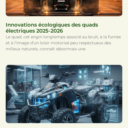
Innovations écologiques des quads
électriques 2025-2026
Le quad, cet engin longtemps associé au bruit, à la fumée
et à l’image d’un loisir motorisé peu respectueux des
milieux naturels, connaît désormais une