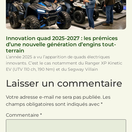
Innovation quad 2025-2027 : les prémices
d’une nouvelle génération d’engins tout-
terrain
L’année 2025 a vu l’apparition de quads électriques
innovants. C’est le cas notamment du Ranger XP Kinetic
EV (UTV 110 ch, 190 Nm) et du Segway Villain
Laisser un commentaire
Votre adresse e-mail ne sera pas publiée.
Les
champs obligatoires sont indiqués avec
*
Commentaire
*