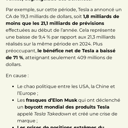
Par exemple, sur cette période, Tesla a annoncé un
CA de 19,3 milliards de dollars, soit
1,8 milliards de
moins que les 21,1 milliards de prévisions
effectuées au début de l’année. Cela représente
une baisse de 9,4 % par rapport aux 21,3 milliards
réalisés sur la même période en 2024. Plus
préoccupant,
le bénéfice net de Tesla a baissé
de 71 %
, atteignant seulement 409 millions de
dollars.
En cause :
Le chao politique entre les USA, la Chine et
l’Europe ;
Les
frasques d’Elon Musk
qui ont déclenché
un
boycott mondial des produits Tesla
appelé
Tesla Takedown
et créé une crise de
marque ;
Les prises de positions extrêmes du