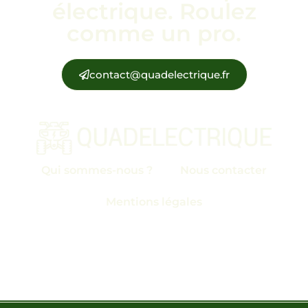
électrique. Roulez
comme un pro.
contact@quadelectrique.fr
Qui sommes-nous ?
Nous contacter
Mentions légales