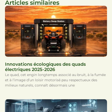
Articles similaires
Innovations écologiques des quads
électriques 2025-2026
Le quad, cet engin longtemps associé au bruit, à la fumée
et à l’image d’un loisir motorisé peu respectueux des
milieux naturels, connaît désormais une