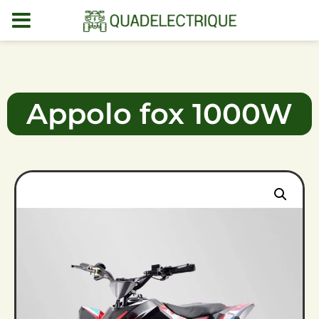
MENU
DEMO
Appolo fox 1000W