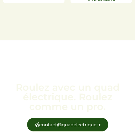
Roulez avec un quad
électrique. Roulez
comme un pro.
contact@quadelectrique.fr