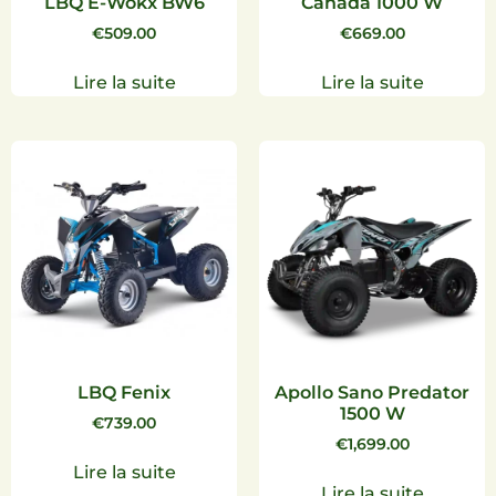
LBQ E-Wokx BW6
Canada 1000 W
€
509.00
€
669.00
Lire la suite
Lire la suite
LBQ Fenix
Apollo Sano Predator
1500 W
€
739.00
€
1,699.00
Lire la suite
Lire la suite