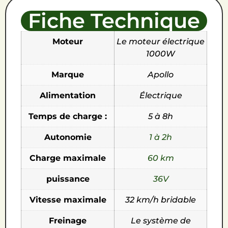
Fiche Technique
Moteur
Le moteur électrique
1000W
Marque
Apollo
Alimentation
Électrique
Temps de charge :
5 à 8h
Autonomie
1 à 2h
Charge maximale
60 km
puissance
36V
Vitesse maximale
32 km/h bridable
Freinage
Le système de